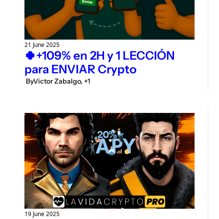
21 June 2025
🍀+109% en 2H y 1 LECCIÓN 
para ENVIAR Crypto
 By
Victor Zabalgo, +1
19 June 2025