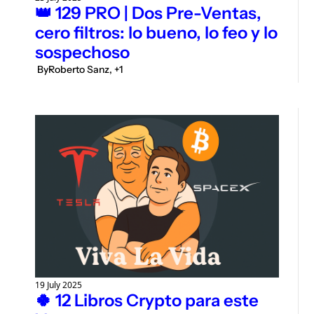
👑 129 PRO | Dos Pre-Ventas, 
cero filtros: lo bueno, lo feo y lo 
sospechoso
 By
Roberto Sanz, +1
19 July 2025
🍀 12 Libros Crypto para este 