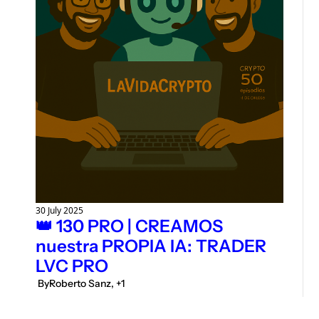
30 July 2025
👑 130 PRO | CREAMOS 
nuestra PROPIA IA: TRADER 
LVC PRO
 By
Roberto Sanz, +1