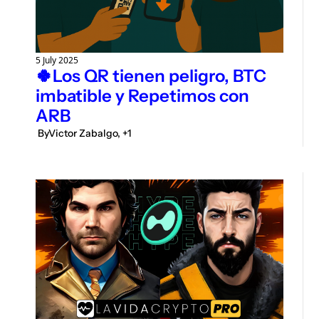
5 July 2025
🍀Los QR tienen peligro, BTC 
imbatible y Repetimos con 
ARB
 By
Victor Zabalgo, +1