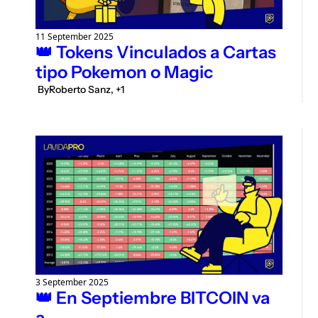
11 September 2025
👑 Tokens Vinculados a Cartas 
tipo Pokemon o Magic
 By
Roberto Sanz, +1
3 September 2025
👑 En Septiembre BITCOIN va 
a...