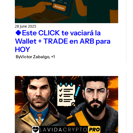
28 June 2025
🍀Este CLICK te vaciará la 
Wallet + TRADE en ARB para 
HOY
 By
Victor Zabalgo, +1