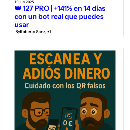
10 July 2025
👑 127 PRO | +141% en 14 días 
con un bot real que puedes 
usar
 By
Roberto Sanz, +1