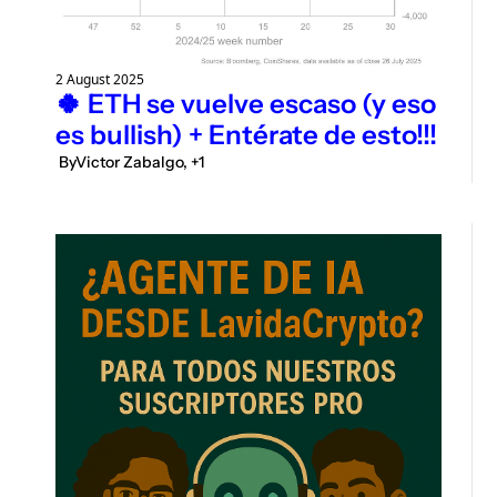
2 August 2025
🍀 ETH se vuelve escaso (y eso 
es bullish) + Entérate de esto!!!
 By
Victor Zabalgo, +1