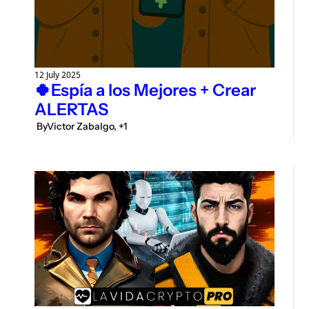
12 July 2025
🍀Espía a los Mejores + Crear 
ALERTAS 
 By
Victor Zabalgo, +1