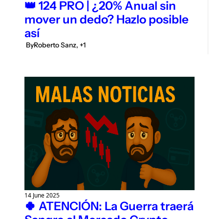
👑 124 PRO | ¿20% Anual sin 
mover un dedo? Hazlo posible 
así
 By
Roberto Sanz, +1
14 June 2025
🍀 ATENCIÓN: La Guerra traerá 