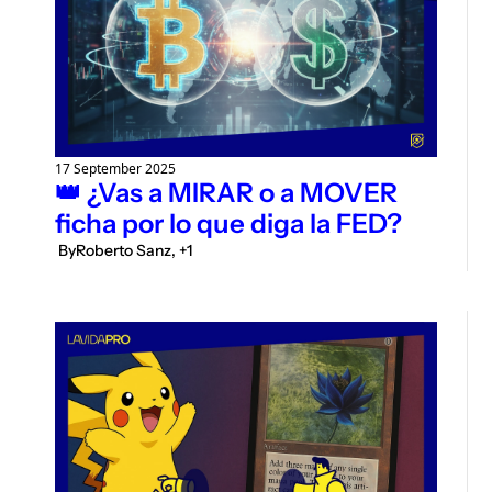
Description
Podimo
Description
17 September 2025
👑 ¿Vas a MIRAR o a MOVER 
ficha por lo que diga la FED?
 By
Roberto Sanz, +1