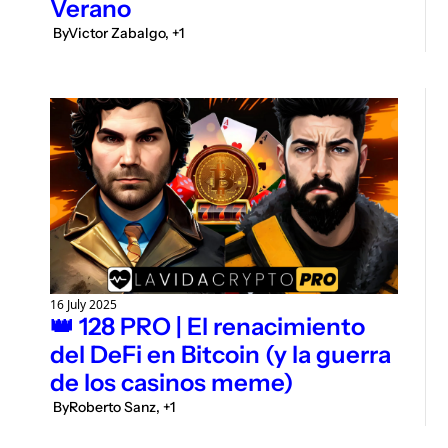
Verano
 By
Victor Zabalgo, +1
16 July 2025
👑 128 PRO | El renacimiento 
del DeFi en Bitcoin (y la guerra 
de los casinos meme)
 By
Roberto Sanz, +1