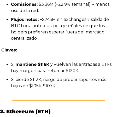
Comisiones:
 $3.36M (−22.9% semanal) → menos 
uso de la red.
Flujos netos:
 −$745M en exchanges → salida de 
BTC hacia auto-custodia y señales de que los 
holders prefieren esperar fuera del mercado 
centralizado.
Claves:
Si 
mantiene $116K
 y vuelven las entradas a ETFs, 
hay margen para retomar $120K.
Si pierde $112K, riesgo de probar soportes más 
bajos en $105K-$107K.
2. Ethereum (ETH)