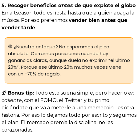
5. Recoger beneficios 
antes
 de que explote el globo
En altseason todo es fiesta hasta que alguien apaga la 
música. Por eso preferimos 
vender bien antes que 
vender tarde
.
🛑
 ¿Nuestro enfoque? No esperamos el pico 
absoluto. Cerramos posiciones cuando hay 
ganancias claras, aunque duela no exprimir “el último 
20%”. Porque ese último 20% muchas veces viene 
con un -70% de regalo.
🎁
Bonus tip:
 Todo esto suena simple, pero hacerlo 
en 
caliente
, con el FOMO, el Twitter y tu primo 
diciéndote que va a meterle a una memecoin... es otra 
historia. Por eso lo dejamos todo por escrito y seguimos 
el plan. El mercado premia la disciplina, no las 
corazonadas.