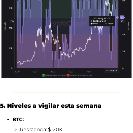
5. Niveles a vigilar esta semana
BTC:
Resistencia: $120K