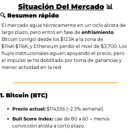
Situación Del Mercado
📊
🔍 Resumen rápido
El mercado sigue técnicamente en un ciclo alcista de 
largo plazo, pero entró en fase de 
enfriamiento
. 
Bitcoin corrigió desde los $123K a la zona de 
$114K-$116K, y Ethereum perdió el nivel de $3,700. Los 
flujos institucionales siguen apoyando el precio, pero 
el impulso se ha debilitado por toma de ganancias y 
menor actividad en la red.
1. Bitcoin (BTC)
Precio actual:
 $114,556 (−2.3% semanal)
Bull Score Index:
 cae de 80 a 60 → menos 
convicción alcista a corto plazo.