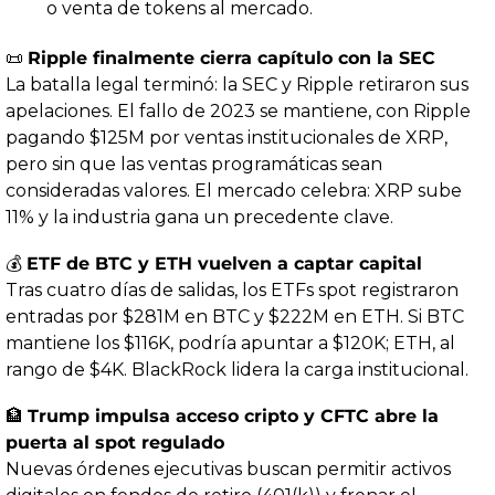
o venta de tokens al mercado.
📜
Ripple finalmente cierra capítulo con la SEC
La batalla legal terminó: la SEC y Ripple retiraron sus 
apelaciones. El fallo de 2023 se mantiene, con Ripple 
pagando $125M por ventas institucionales de XRP, 
pero sin que las ventas programáticas sean 
consideradas valores. El mercado celebra: XRP sube 
11% y la industria gana un precedente clave.
💰 
ETF de BTC y ETH vuelven a captar capital
Tras cuatro días de salidas, los ETFs spot registraron 
entradas por $281M en BTC y $222M en ETH. Si BTC 
mantiene los $116K, podría apuntar a $120K; ETH, al 
rango de $4K. BlackRock lidera la carga institucional.
🏦
Trump impulsa acceso cripto y CFTC abre la 
puerta al spot regulado
Nuevas órdenes ejecutivas buscan permitir activos 