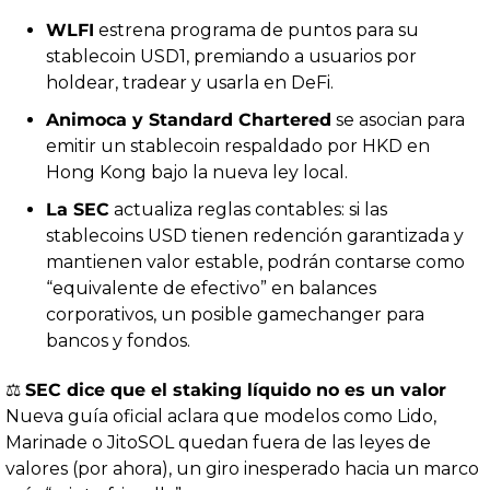
WLFI
 estrena programa de puntos para su 
stablecoin USD1, premiando a usuarios por 
holdear, tradear y usarla en DeFi.
Animoca y Standard Chartered
 se asocian para 
emitir un stablecoin respaldado por HKD en 
Hong Kong bajo la nueva ley local.
La SEC
 actualiza reglas contables: si las 
stablecoins USD tienen redención garantizada y 
mantienen valor estable, podrán contarse como 
“equivalente de efectivo” en balances 
corporativos, un posible gamechanger para 
bancos y fondos.
⚖️ 
SEC dice que el staking líquido no es un valor
Nueva guía oficial aclara que modelos como Lido, 
Marinade o JitoSOL quedan fuera de las leyes de 
valores (por ahora), un giro inesperado hacia un marco 