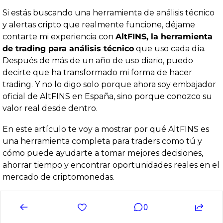
Si estás buscando una herramienta de análisis técnico 
y alertas cripto que realmente funcione, déjame 
contarte mi experiencia con 
AltFINS, la herramienta 
de trading para análisis técnico
 que uso cada día. 
Después de más de un año de uso diario, puedo 
decirte que ha transformado mi forma de hacer 
trading. Y no lo digo solo porque ahora soy embajador 
oficial de AltFINS en España, sino porque conozco su 
valor real desde dentro.
En este artículo te voy a mostrar por qué AltFINS es 
una herramienta completa para traders como tú y 
cómo puede ayudarte a tomar mejores decisiones, 
ahorrar tiempo y encontrar oportunidades reales en el 
mercado de 
criptomonedas
.
0
Leer el Artículo