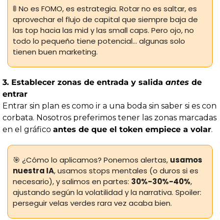
🚦
 No es FOMO, es estrategia. Rotar no es saltar, es 
aprovechar el flujo de capital que siempre baja de 
las top hacia las mid y las small caps. Pero ojo, no 
todo lo pequeño tiene potencial... algunas solo 
tienen buen marketing.
3. Establecer zonas de entrada y salida 
antes
 de 
entrar
Entrar sin plan es como ir a una boda sin saber si es con 
corbata. Nosotros preferimos tener las zonas marcadas 
en el gráfico 
antes de que el token empiece a volar
.
🎯
 ¿Cómo lo aplicamos? Ponemos alertas, 
usamos 
nuestra IA
, usamos stops mentales (o duros si es 
necesario), y salimos en partes: 
30%-30%-40%
, 
ajustando según la volatilidad y la narrativa. Spoiler: 
perseguir velas verdes rara vez acaba bien.