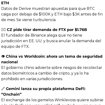
ETH
Datos de Derive muestran apuestas para que BTC 
caiga por debajo de $100K y ETH bajo $3K antes de fin 
de mes. Se viene turbulencia.
🙅‍♂️ 
CZ pide tirar demanda de FTX por $1.76B
El fundador de Binance alega que no tiene 
jurisdicción en EE. UU. y busca anular la demanda del 
equipo de FTX.
👁️ 
China vs Worldcoin: ahora un tema de seguridad 
nacional
El gobierno chino advierte sobre riesgos de recolectar 
datos biométricos a cambio de cripto, y ya lo ha 
prohibido en varias jurisdicciones.
🔗
Gemini lanza su propia plataforma DeFi: 
“Onchain”
El exchange de los gemelos Winklevoss quiere subirse 