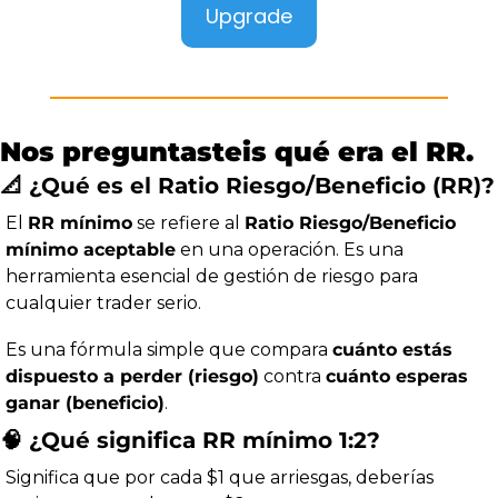
Upgrade
Nos preguntasteis qué era el RR.
📐
 ¿Qué es el Ratio Riesgo/Beneficio (RR)?
El 
RR mínimo
 se refiere al 
Ratio Riesgo/Beneficio 
mínimo aceptable
 en una operación. Es una 
herramienta esencial de gestión de riesgo para 
cualquier trader serio.
Es una fórmula simple que compara 
cuánto estás 
dispuesto a perder (riesgo)
 contra 
cuánto esperas 
ganar (beneficio)
.
🧠
 ¿Qué significa RR mínimo 1:2?
Significa que por cada $1 que arriesgas, deberías 