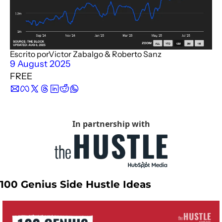
Description
Podimo
Description
Escrito por
Victor Zabalgo
 & 
Roberto Sanz
9 August 2025
FREE
In partnership with
100 Genius Side Hustle Ideas