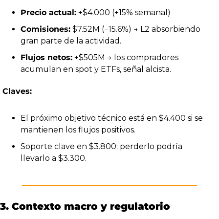
Precio actual:
 +$4.000 (+15% semanal)
Comisiones:
 $7.52M (−15.6%) → L2 absorbiendo 
gran parte de la actividad.
Flujos netos:
 +$505M → los compradores 
acumulan en spot y ETFs, señal alcista.
Claves:
El próximo objetivo técnico está en $4.400 si se 
mantienen los flujos positivos.
Soporte clave en $3.800; perderlo podría 
llevarlo a $3.300.
3. Contexto macro y regulatorio