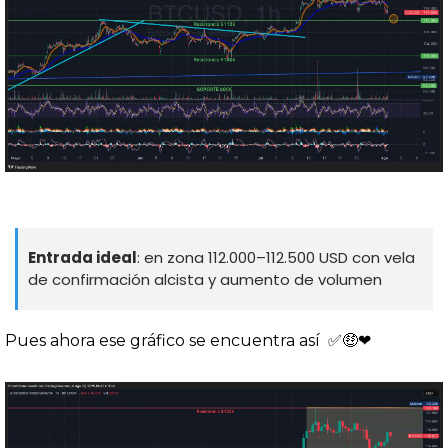
Entrada ideal
: en zona 112.000–112.500 USD con vela 
de confirmación alcista y aumento de volumen
Pues ahora ese gráfico se encuentra así  
✅
🤑
❤️