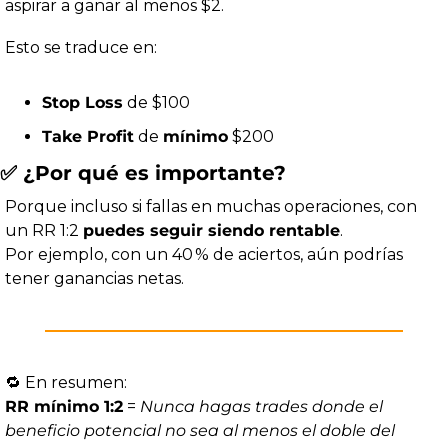
aspirar a ganar al menos $2.
Esto se traduce en:
Stop Loss
 de $100
Take Profit
 de 
mínimo
 $200
✅
 ¿Por qué es importante?
Porque incluso si fallas en muchas operaciones, con 
un RR 1:2 
puedes seguir siendo rentable
.
Por ejemplo, con un 40 % de aciertos, aún podrías 
tener ganancias netas.
🔁
 En resumen:
RR mínimo 1:2
 = 
Nunca hagas trades donde el 
beneficio potencial no sea al menos el doble del 