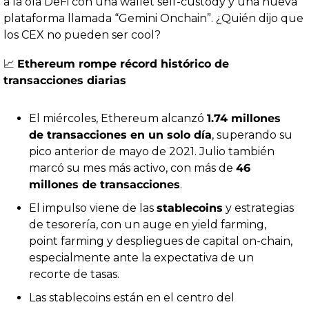
a la ola DeFi con una wallet self-custody y una nueva 
plataforma llamada “Gemini Onchain”. ¿Quién dijo que 
los CEX no pueden ser cool?
📈
Ethereum rompe récord histórico de 
transacciones diarias
El miércoles, Ethereum alcanzó 
1.74 millones 
de transacciones en un solo día
, superando su 
pico anterior de mayo de 2021. Julio también 
marcó su mes más activo, con más de 
46 
millones de transacciones
.
El impulso viene de las 
stablecoins
 y estrategias 
de tesorería, con un auge en yield farming, 
point farming y despliegues de capital on-chain, 
especialmente ante la expectativa de un 
recorte de tasas.
Las stablecoins están en el centro del 