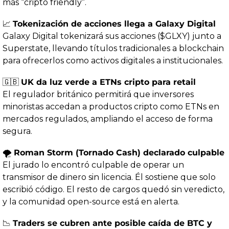
más “cripto friendly”.
📈
Tokenización de acciones llega a Galaxy Digital
Galaxy Digital tokenizará sus acciones ($GLXY) junto a 
Superstate, llevando títulos tradicionales a blockchain 
para ofrecerlos como activos digitales a institucionales.
🇬🇧
UK da luz verde a ETNs cripto para retail
El regulador británico permitirá que inversores 
minoristas accedan a productos cripto como ETNs en 
mercados regulados, ampliando el acceso de forma 
segura.
🌪️ 
Roman Storm (Tornado Cash) declarado culpable
El jurado lo encontró culpable de operar un 
transmisor de dinero sin licencia. Él sostiene que solo 
escribió código. El resto de cargos quedó sin veredicto, 
y la comunidad open-source está en alerta.
📉
Traders se cubren ante posible caída de BTC y 