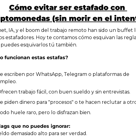
Cómo evitar ser estafado con 
iptomonedas (sin morir en el inten
et, IA, y el boom del trabajo remoto han sido un buffet li
los estafadores. Hoy te contamos cómo esquivan las reglas
puedes esquivarlos tú también.
 funcionan estas estafas?
e escriben por WhatsApp, Telegram o plataformas de 
mpleo.
frecen trabajo fácil, con buen sueldo y sin entrevistas.
e piden dinero para "procesos" o te hacen reclutar a otro
odo huele raro, pero lo disfrazan bien.
lags que no puedes ignorar:
eldo demasiado alto para ser verdad.