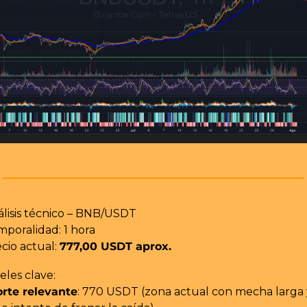
álisis técnico – BNB/USDT
mporalidad: 1 hora
cio actual: 
777,00 USDT aprox.
eles clave:
rte relevante
: 770 USDT (zona actual con mecha larga y