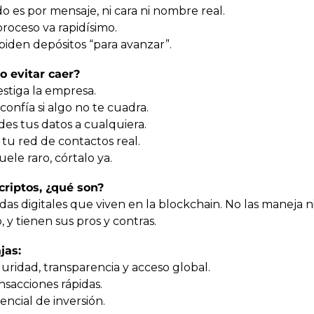
o es por mensaje, ni cara ni nombre real.
proceso va rapidísimo.
 piden depósitos “para avanzar”.
 evitar caer?
estiga la empresa.
confía si algo no te cuadra.
des tus datos a cualquiera.
 tu red de contactos real.
huele raro, córtalo ya.
 criptos, ¿qué son?
as digitales que viven en la blockchain. No las maneja n
 y tienen sus pros y contras.
jas:
uridad, transparencia y acceso global.
nsacciones rápidas.
encial de inversión.