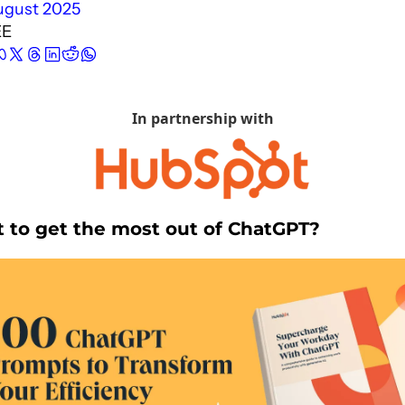
ugust 2025
EE
In partnership with
 to get the most out of ChatGPT?