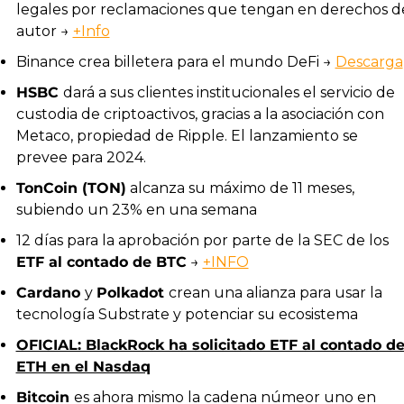
legales por reclamaciones que tengan en derechos de
autor → 
+Info
Binance crea billetera para el mundo DeFi → 
Descarga
HSBC 
dará a sus clientes institucionales el servicio de 
custodia de criptoactivos, gracias a la asociación con 
Metaco, propiedad de Ripple. El lanzamiento se 
prevee para 2024.
TonCoin (TON)
 alcanza su máximo de 11 meses, 
subiendo un 23% en una semana
12 días para la aprobación por parte de la SEC de los 
ETF al contado de BTC
 → 
+INFO
Cardano 
y 
Polkadot 
crean una alianza para usar la 
tecnología Substrate y potenciar su ecosistema
OFICIAL: BlackRock ha solicitado ETF al contado de
ETH en el Nasdaq
Bitcoin 
es ahora mismo la cadena númeor uno en 