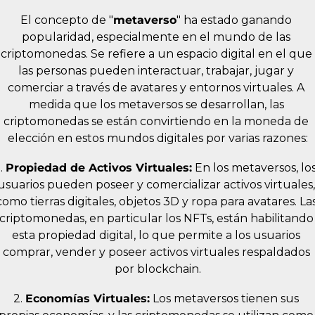
El concepto de "
metaverso
" ha estado ganando 
popularidad, especialmente en el mundo de las 
criptomonedas. Se refiere a un espacio digital en el que 
las personas pueden interactuar, trabajar, jugar y 
comerciar a través de avatares y entornos virtuales. A 
medida que los metaversos se desarrollan, las 
criptomonedas se están convirtiendo en la moneda de 
elección en estos mundos digitales por varias razones:
. 
Propiedad de Activos Virtuales:
 En los metaversos, los
usuarios pueden poseer y comercializar activos virtuales, 
como tierras digitales, objetos 3D y ropa para avatares. Las
criptomonedas, en particular los NFTs, están habilitando 
esta propiedad digital, lo que permite a los usuarios 
comprar, vender y poseer activos virtuales respaldados 
por blockchain.
2. 
Economías Virtuales:
 Los metaversos tienen sus 