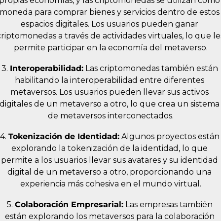
propias economías, y las criptomonedas se utilizan como 
moneda para comprar bienes y servicios dentro de estos 
espacios digitales. Los usuarios pueden ganar 
criptomonedas a través de actividades virtuales, lo que les
permite participar en la economía del metaverso.
3. 
Interoperabilidad:
 Las criptomonedas también están 
habilitando la interoperabilidad entre diferentes 
metaversos. Los usuarios pueden llevar sus activos 
digitales de un metaverso a otro, lo que crea un sistema 
de metaversos interconectados.
4. 
Tokenización de Identidad:
 Algunos proyectos están 
explorando la tokenización de la identidad, lo que 
permite a los usuarios llevar sus avatares y su identidad 
digital de un metaverso a otro, proporcionando una 
experiencia más cohesiva en el mundo virtual.
5. 
Colaboración Empresarial:
 Las empresas también 
están explorando los metaversos para la colaboración 