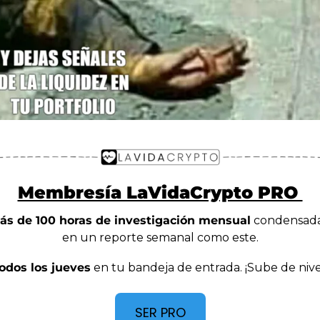
Membresía LaVidaCrypto PRO 
ás de 100 horas de investigación mensual
 condensada
en un reporte semanal como este.
odos los jueves
 en tu bandeja de entrada. ¡Sube de nive
SER PRO