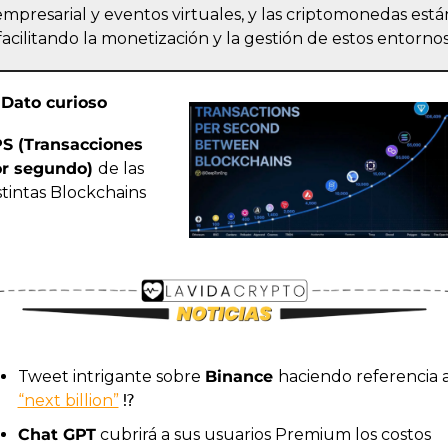
empresarial y eventos virtuales, y las criptomonedas están
facilitando la monetización y la gestión de estos entornos
Dato curioso
S (Transacciones 
r segundo) 
de las 
stintas Blockchains
Tweet intrigante sobre 
Binance 
“next billion”
 ⁉
Chat GPT
 cubrirá a sus usuarios Premium los costos 