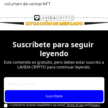
volumen de ventas NFT
Suscríbete para seguir 
leyendo
Este contenido es gratuito, pero debes estar suscrito a 
LAVIDA CRYPTO para continuar leyendo.
Suscríbete
I consent to receive newsletters via email.
Terms of use
and
Privacy 