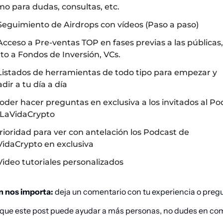
o para dudas, consultas, etc.
Seguimiento de Airdrops con vídeos (Paso a paso)
Acceso a Pre-ventas TOP en fases previas a las públicas, 
to a Fondos de Inversión, VCs.
Listados de herramientas de todo tipo para empezar y 
dir a tu día a día
oder hacer preguntas en exclusiva a los invitados al Pod
 LaVidaCrypto
 Prioridad para ver con antelación los Podcast de 
idaCrypto en exclusiva
Video tutoriales personalizados
n nos importa:
 deja un comentario con tu experiencia o preg
s que este post puede ayudar a más personas, no dudes en com