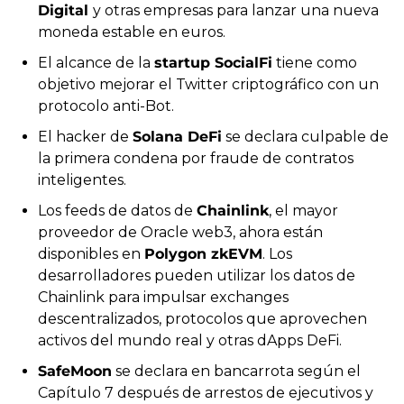
Digital 
y otras empresas para lanzar una nueva 
moneda estable en euros.
El alcance de la 
startup SocialFi
 tiene como 
objetivo mejorar el Twitter criptográfico con un 
protocolo anti-Bot.
El hacker de 
Solana DeFi
 se declara culpable de 
la primera condena por fraude de contratos 
inteligentes.
Los feeds de datos de 
Chainlink
, el mayor 
proveedor de Oracle web3, ahora están 
disponibles en 
Polygon zkEVM
. Los 
desarrolladores pueden utilizar los datos de 
Chainlink para impulsar exchanges 
descentralizados, protocolos que aprovechen 
activos del mundo real y otras dApps DeFi.
SafeMoon
 se declara en bancarrota según el 
Capítulo 7 después de arrestos de ejecutivos y 