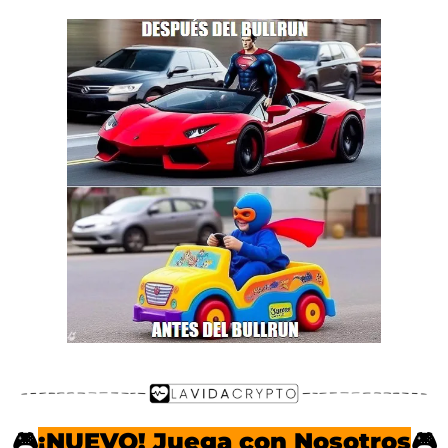
🎮
¡NUEVO! Juega con Nosotros
🎮