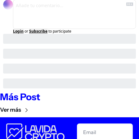
Login
or
Subscribe
to participate
Más Post
Ver más