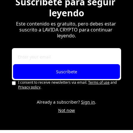
Suscríbete para seguir 
leyendo
Este contenido es gratuito, pero debes estar 
suscrito a LAVIDA CRYPTO para continuar 
leyendo.
Suscríbete
I consent to receive newsletters via email.
Terms of use
and
Privacy policy
.
Already a subscriber?
Sign in
.
Not now