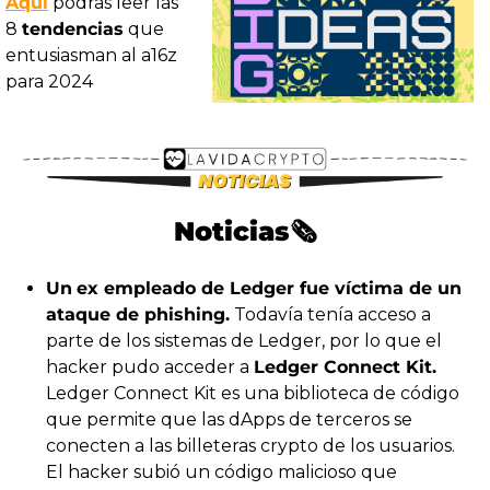
Aquí
 podrás leer las 
8 
tendencias
 que 
entusiasman al a16z 
para 2024
Noticias🗞️
Un
ex empleado de Ledger fue víctima de un 
ataque de phishing.
 Todavía tenía acceso a 
parte de los sistemas de Ledger, por lo que el 
hacker pudo acceder a 
Ledger Connect Kit.
Ledger Connect Kit es una biblioteca de código 
que permite que las dApps de terceros se 
conecten a las billeteras crypto de los usuarios.
El hacker subió un código malicioso que 