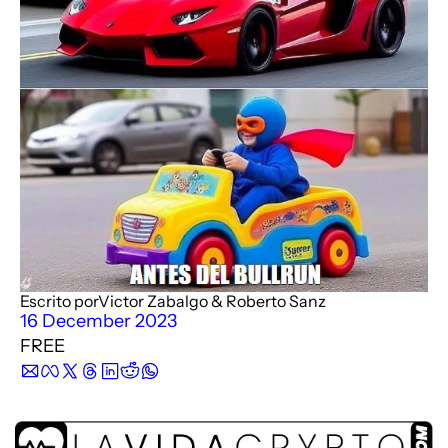
Description
Podimo
Description
Escrito por
Victor Zabalgo
 & 
Roberto Sanz
16 December 2023
FREE