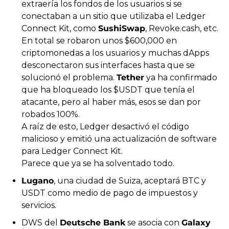
extraería los fondos de los usuarios si se 
conectaban a un sitio que utilizaba el Ledger 
Connect Kit, como 
SushiSwap
, Revoke.cash, etc.
En total se robaron unos $600,000 en 
criptomonedas a los usuarios y muchas dApps 
desconectaron sus interfaces hasta que se 
solucionó el problema. 
Tether
 ya ha confirmado 
que ha bloqueado los $USDT que tenía el 
atacante, pero al haber más, esos se dan por 
robados 100%.
A raíz de esto, Ledger desactivó el código 
malicioso y emitió una actualización de software 
para Ledger Connect Kit.
Parece que ya se ha solventado todo.
Lugano
, una ciudad de Suiza, aceptará BTC y 
USDT como medio de pago de impuestos y 
servicios.
DWS del 
Deutsche Bank
 se asocia con 
Galaxy 