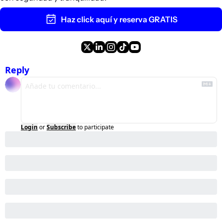
Haz click aquí y reserva GRATIS
Reply
Login
or
Subscribe
to participate