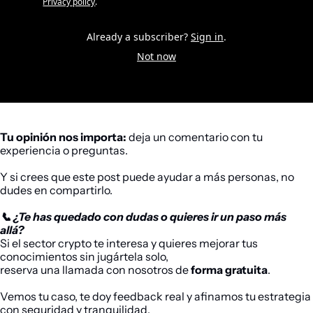
Privacy policy
.
Already a subscriber?
Sign in
.
Not now
Tu opinión nos importa:
 deja un comentario con tu 
experiencia o preguntas.
Y si crees que este post puede ayudar a más personas, no 
dudes en compartirlo.
📞 ¿Te has quedado con dudas o quieres ir un paso más 
allá?
Si el sector 
crypto
 te interesa y quieres mejorar tus 
conocimientos sin jugártela solo,
reserva una llamada con nosotros de 
forma gratuita
. 
Vemos tu caso, te doy feedback real y afinamos tu estrategia 
con seguridad y tranquilidad.