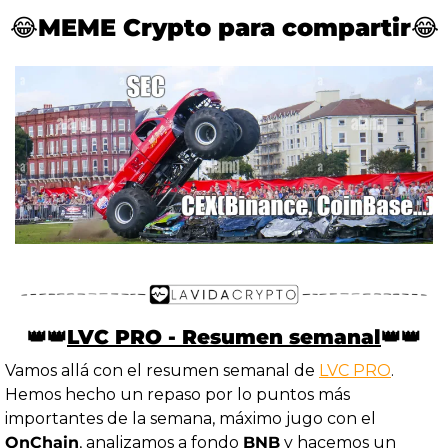
😂
MEME Crypto para compartir
😂
👑
👑
LVC PRO - Resumen semanal
👑
👑
Vamos allá con el resumen semanal de 
LVC PRO
. 
Hemos hecho un repaso por lo puntos más 
importantes de la semana, máximo jugo con el 
OnChain
, analizamos a fondo 
BNB
 y hacemos un 