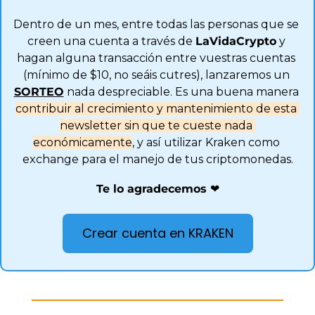
Dentro de un mes, entre todas las personas que se 
creen una cuenta a través de 
LaVidaCrypto
 y 
hagan alguna transacción entre vuestras cuentas 
(mínimo de $10, no seáis cutres), lanzaremos un 
SORTEO
 nada despreciable. Es una buena manera 
contribuir al crecimiento y mantenimiento de esta 
newsletter sin que te cueste nada 
económicamente
, y así utilizar Kraken como 
exchange para el manejo de tus criptomonedas.
Te lo agradecemos ❤️
Crear cuenta en KRAKEN