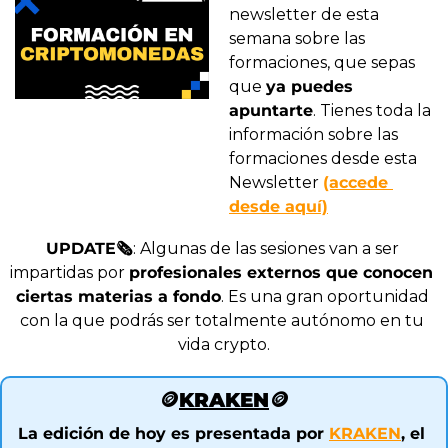
newsletter de esta 
semana sobre las 
formaciones, que sepas 
que 
ya puedes 
apuntarte
. Tienes toda la 
información sobre las 
formaciones desde esta 
Newsletter 
(accede 
desde aquí)
UPDATE🗞️
: Algunas de las sesiones van a ser 
impartidas por 
profesionales externos que conocen 
ciertas materias a fondo
. Es una gran oportunidad 
con la que podrás ser totalmente autónomo en tu 
vida crypto.
🪙
KRAKEN
🪙
La edición de hoy es presentada por 
KRAKEN
, el 