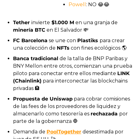
Powell
: NO 
😂
😂
Tether 
invierte
 $1.000 M
 en una granja de 
minería BTC
 en El Salvador 
💸
FC Barcelona
 se une con 
Plastiks 
para crear 
una colección de 
NFTs
 con fines ecológicos 🌎
Banca tradicional
 de la talla de BNP Paribas y 
BNY Mellon entre otros, comienzan una prueba 
piloto para conectar entre ellos mediante 
LINK 
(Chainlink)
 para interconectar las blockchains 
privadas 
🏦
Propuesta de Uniswap
 para cobrar comisiones 
de las fees de los proveedores de liquidez y 
almacenarlo como tesorería es 
rechazada 
por 
parte de la gobernanza 
🛑
Demanda de 
PoolTogether
 desestimada por 