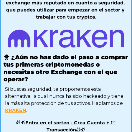
exchange más reputado en cuanto a seguridad, 
que puedes utilizar para empezar en el sector y 
trabajar con tus cryptos.
🐥
¿Aún no has dado el paso a comprar 
tus primeras criptomonedas o 
necesitas otro Exchange con el que 
operar? 
Si buscas seguridad, te proponemos esta 
alternativa, la cual nunca ha sido hackeado y tiene 
la más alta protección de tus activos. Hablamos de 
KRAKEN
.
🎁
🎁
Entra en el sorteo - Crea Cuenta + 1º 
Transacción
🎁
🎁