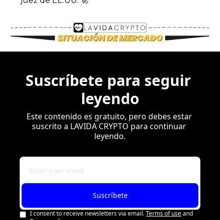
juez de EE.UU. 
🚀
Suscríbete para seguir 
leyendo
Este contenido es gratuito, pero debes estar 
suscrito a LAVIDA CRYPTO para continuar 
leyendo.
Suscríbete
I consent to receive newsletters via email.
Terms of use
and