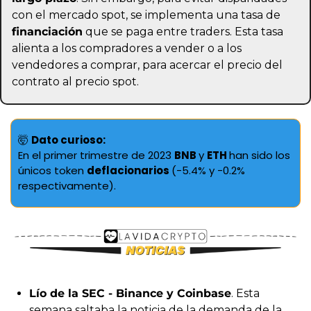
con el mercado spot, se implementa una tasa de 
financiación
 que se paga entre traders. Esta tasa 
alienta a los compradores a vender o a los 
vendedores a comprar, para acercar el precio del 
contrato al precio spot.
🤯
Dato curioso:
En el primer trimestre de 2023 
BNB 
y 
ETH 
han sido los 
únicos token 
deflacionarios 
(-5.4% y -0.2% 
respectivamente).
Lío de la SEC - Binance y Coinbase
. Esta 
semana saltaba la noticia de la demanda de la 