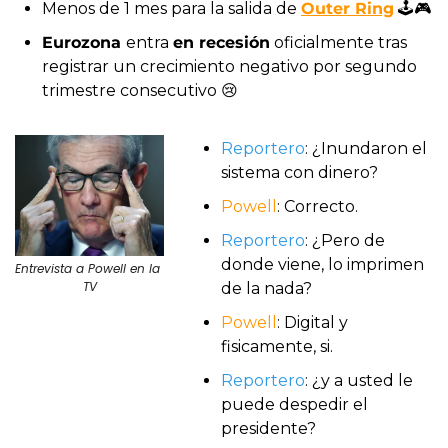
Menos de 1 mes para la salida de 
Outer Ring
 🕹️🎮
Eurozona 
entra 
en recesión
 oficialmente tras 
registrar un crecimiento negativo por segundo 
trimestre consecutivo 
😢
Reportero
: ¿Inundaron el 
sistema con dinero?
Powell
: Correcto.
Reportero
: ¿Pero de 
donde viene, lo imprimen 
Entrevista a Powell en la 
TV
de la nada?
Powell
: Digital y 
fisicamente, si.
Reportero
: ¿y a usted le 
puede despedir el 
presidente?