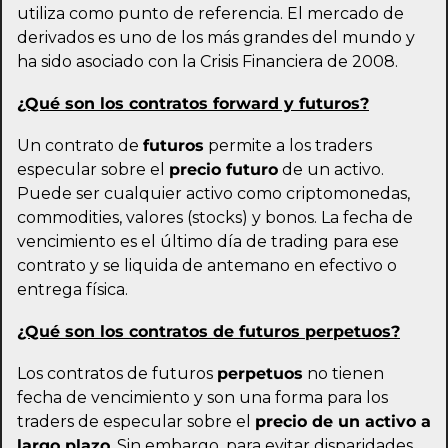
utiliza como punto de referencia. El mercado de 
derivados es uno de los más grandes del mundo y 
ha sido asociado con la Crisis Financiera de 2008.
¿Qué son los contratos forward y futuros?
Un contrato de 
futuros
 permite a los traders 
especular sobre el 
precio futuro
 de un activo. 
Puede ser cualquier activo como criptomonedas, 
commodities, valores (stocks) y bonos. La fecha de 
vencimiento es el último día de trading para ese 
contrato y se liquida de antemano en efectivo o 
entrega física.
¿Qué son los contratos de futuros perpetuos?
Los contratos de futuros 
perpetuos
 no tienen 
fecha de vencimiento y son una forma para los 
traders de especular sobre el 
precio de un activo a 
largo plazo
. Sin embargo, para evitar disparidades 