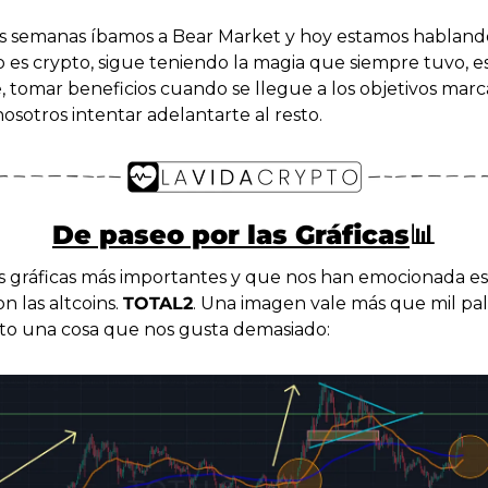
 semanas íbamos a Bear Market y hoy estamos hablando
o es crypto, sigue teniendo la magia que siempre tuvo, es
, tomar beneficios cuando se llegue a los objetivos marca
nosotros intentar adelantarte al resto.
De paseo por las Gráficas
📊
s gráficas más importantes y que nos han emocionada est
 las altcoins. 
TOTAL2
. Una imagen vale más que mil pala
to una cosa que nos gusta demasiado: