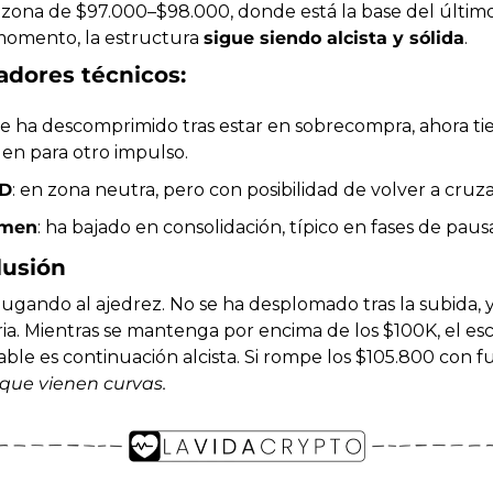
a zona de $97.000–$98.000, donde está la base del último
omento, la estructura 
sigue siendo alcista y sólida
.
adores técnicos:
 se ha descomprimido tras estar en sobrecompra, ahora tie
en para otro impulso.
D
: en zona neutra, pero con posibilidad de volver a cruzar
umen
: ha bajado en consolidación, típico en fases de pausa
lusión
ugando al ajedrez. No se ha desplomado tras la subida, y 
ria. Mientras se mantenga por encima de los $100K, el esc
ble es continuación alcista. Si rompe los $105.800 con f
que vienen curvas.