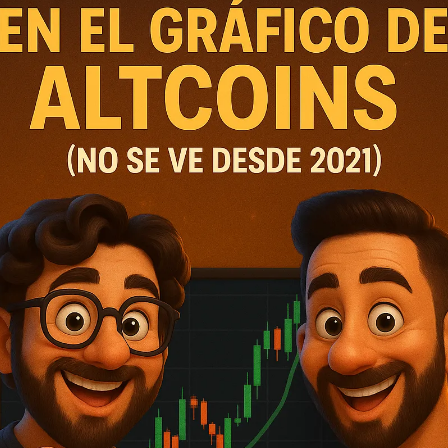
Description
Podimo
Description