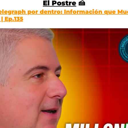
El Postre
🍰
ntelegraph por dentro: Información que Mu
| Ep.135