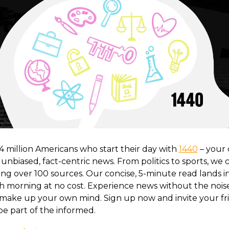
4 million Americans who start their day with 
1440
 – your d
 unbiased, fact-centric news. From politics to sports, we cov
ing over 100 sources. Our concise, 5-minute read lands in
h morning at no cost. Experience news without the noise;
make up your own mind. Sign up now and invite your fri
be part of the informed.