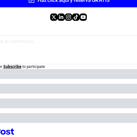
or
Subscribe
to participate
ost