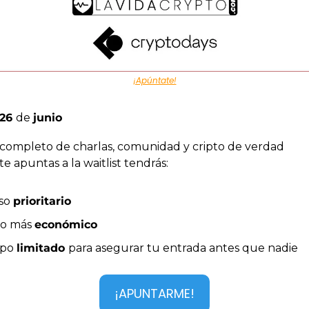
¡Apúntate!
26 
de 
junio 
 completo de charlas, comunidad y cripto de verdad
i te apuntas a la waitlist tendrás: 
so 
prioritario
o más 
económico
po 
limitado 
para asegurar tu entrada antes que nadie
¡APUNTARME!