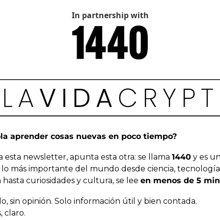
In partnership with
la aprender cosas nuevas en poco tiempo?
a esta newsletter, apunta esta otra: se llama 
1440
 y es u
n lo más importante del mundo desde ciencia, tecnología 
hasta curiosidades y cultura, se lee 
en menos de 5 min
do, sin opinión. Solo información útil y bien contada.
, claro.