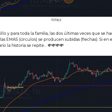
TOTAL2
cillo y para toda la familia, las dos últimas veces que se ha
as EMAS (circulos) se producen subidas (flechas). Si en e
rio la historia se repite… 
💸
💸
💸
💸