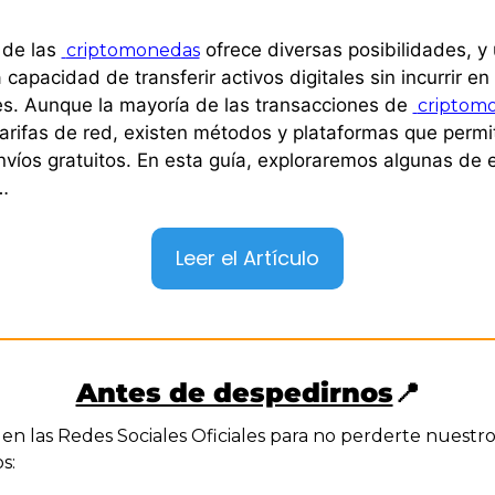
de las 
 ofrece diversas posibilidades, y 
criptomonedas
a capacidad de transferir activos digitales sin incurrir en 
s. Aunque la mayoría de las transacciones de 
criptom
tarifas de red, existen métodos y plataformas que permit
envíos gratuitos. En esta guía, exploraremos algunas de e
…
Leer el Artículo
Antes de despedirnos
📍
en las Redes Sociales Oficiales para no perderte nuestros
s: