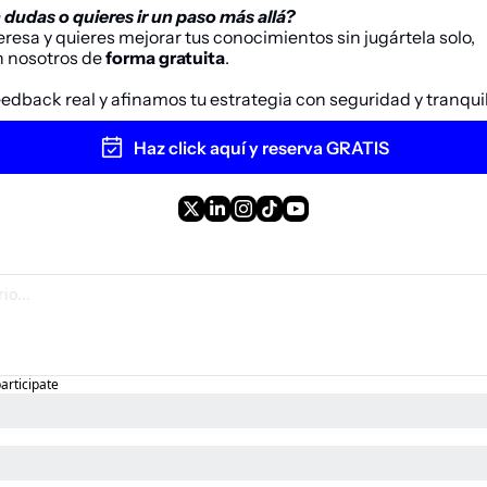
dudas o quieres ir un paso más allá?
teresa y quieres mejorar tus conocimientos sin jugártela solo,
 nosotros de 
forma gratuita
. 
eedback real y afinamos tu estrategia con seguridad y tranqui
Haz click aquí y reserva GRATIS
participate