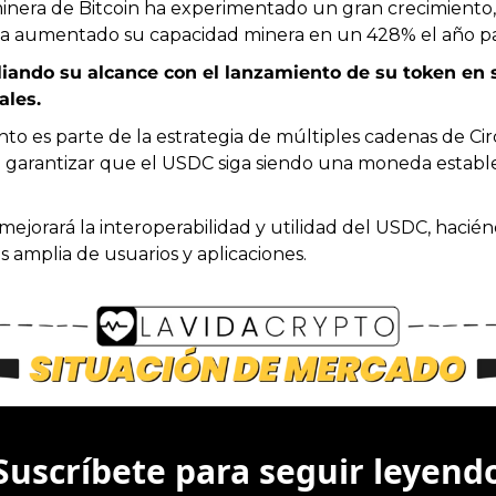
minera de Bitcoin ha experimentado un gran crecimiento,
ha aumentado su capacidad minera en un 428% el año p
iando su alcance con el lanzamiento de su token en s
ales.
to es parte de la estrategia de múltiples cadenas de Cir
a garantizar que el USDC siga siendo una moneda estable 
mejorará la interoperabilidad y utilidad del USDC, haciénd
amplia de usuarios y aplicaciones.
Suscríbete para seguir leyend