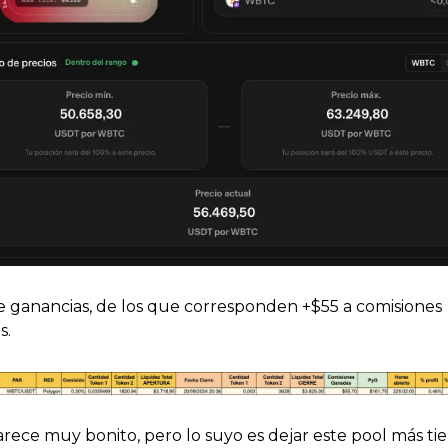
e ganancias, de los que corresponden +$55 a comisiones 
s.
rece muy bonito, pero lo suyo es dejar este pool más ti