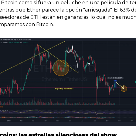
 Bitcoin como si fuera un peluche en una película de terr
entras que Ether parece la opción "arriesgada". El 63% de 
seedores de ETH están en ganancias, lo cual no es mucho 
mparamos con Bitcoin. 
coins: las estrellas silenciosas del show