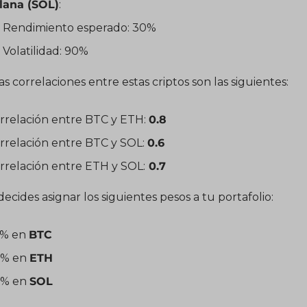
lana (SOL)
:
Rendimiento esperado: 30%
Volatilidad: 90%
as correlaciones entre estas criptos son las siguientes:
rrelación entre BTC y ETH: 
0.8
rrelación entre BTC y SOL: 
0.6
rrelación entre ETH y SOL:
 0.7
decides asignar los siguientes pesos a tu portafolio:
% en 
BTC
% en 
ETH
% en 
SOL