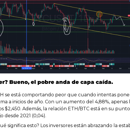
er? Bueno, el pobre anda de capa caída.
H se está comportando peor que cuando intentas poner
rma a inicios de año. Con un aumento del 4,88%, apenas l
los $2,450. Además, la relación ETH/BTC está en su punto
jo desde 2021 (0,04). 
ué significa esto? Los inversores están abrazando la estab