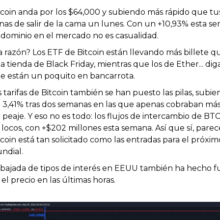
tcoin anda por los $64,000 y subiendo más rápido que tus
nas de salir de la cama un lunes. Con un +10,93% esta se
 dominio en el mercado no es casualidad. 
a razón? Los ETF de Bitcoin están llevando más billete qu
a tienda de Black Friday, mientras que los de Ether... dig
e están un poquito en bancarrota.
s tarifas de Bitcoin también se han puesto las pilas, subie
 3,41% tras dos semanas en las que apenas cobraban más
 peaje. Y eso no es todo: los flujos de intercambio de BTC
 locos, con +$202 millones esta semana. Así que sí, parec
tcoin está tan solicitado como las entradas para el próximo
ndial.
 bajada de tipos de interés en EEUU también ha hecho fu
 el precio en las últimas horas.