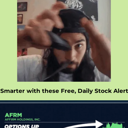
Smarter with these Free, Daily Stock Aler