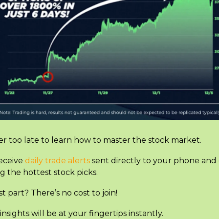
ver too late to learn how to master the stock market.
eceive 
daily trade alerts
 sent directly to your phone and 
ng the hottest stock picks.
t part? There’s no cost to join!
nsights will be at your fingertips instantly.