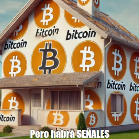
Description
Podimo
Description