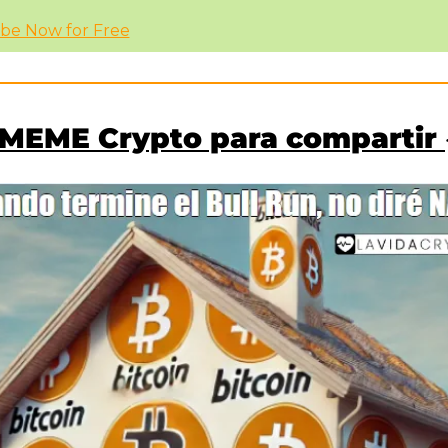
ibe Now for Free
MEME Crypto para compartir 