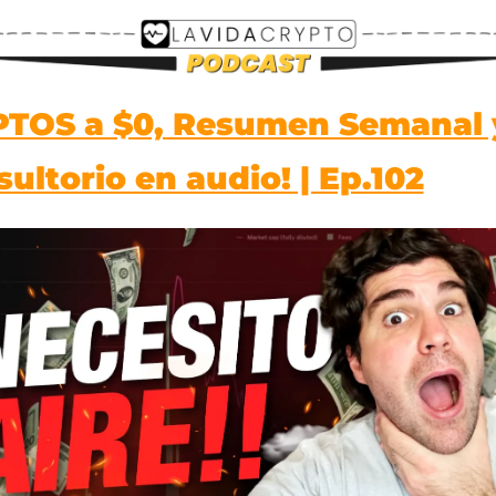
PTOS a $0, Resumen Semanal y
ultorio en audio! | Ep.102