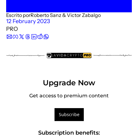
Description
Escrito por
Roberto Sanz
 & 
Victor Zabalgo
Podimo
12 February 2023
Description
PRO
Upgrade Now
Get access to premium content
Subscribe
Subscription benefits
: