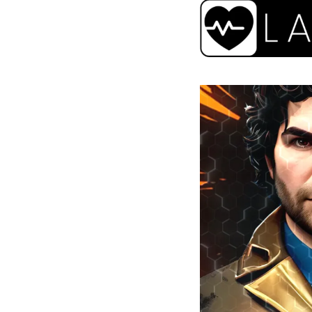
Description
Podimo
Description