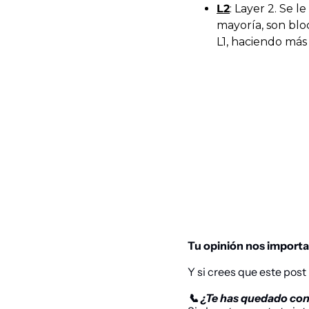
L2
: Layer 2. Se 
mayoría, son blo
L1, haciendo más 
Tu opinión nos importa
Y si crees que este pos
📞 ¿Te has quedado con 