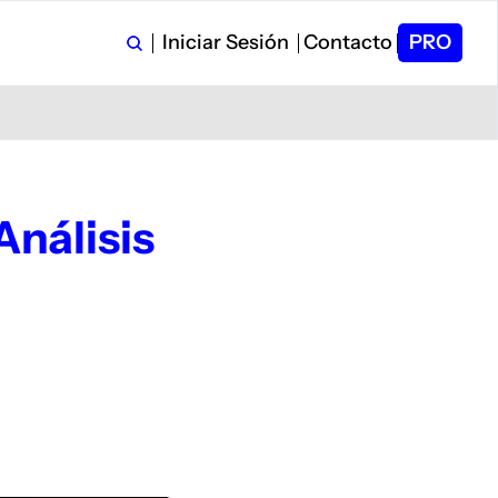
Iniciar Sesión
Contacto
PRO
álisis 