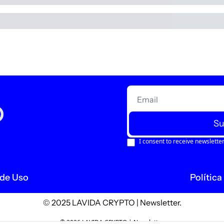
Su
I consent to receive newsletter
de Uso
Política
© 2025 LAVIDA CRYPTO | Newsletter.
© 2026 LAVIDA CRYPTO | Newsletter.