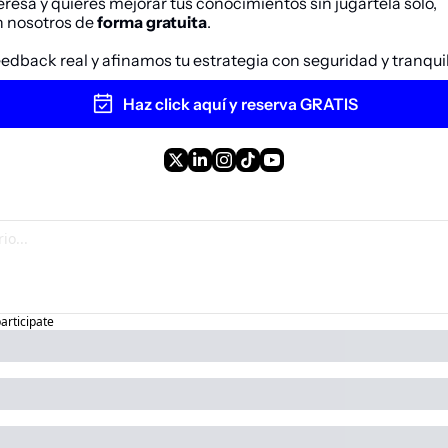
teresa y quieres mejorar tus conocimientos sin jugártela solo,
 nosotros de 
forma gratuita
. 
eedback real y afinamos tu estrategia con seguridad y tranqui
Haz click aquí y reserva GRATIS
participate