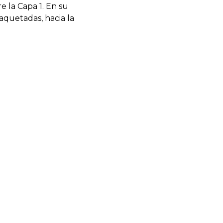
 la Capa 1. En su 
quetadas, hacia la 