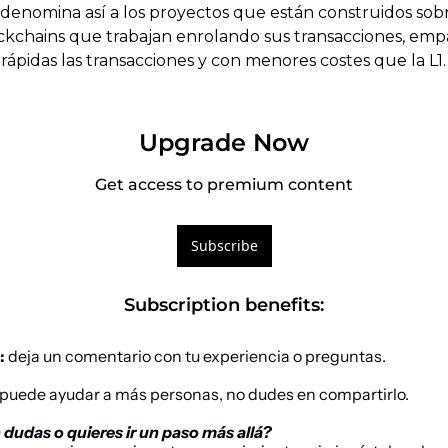
le denomina así a los proyectos que están construidos sobre
ckchains que trabajan enrolando sus transacciones, empa
rápidas las transacciones y con menores costes que la L1.
Upgrade Now
Get access to premium content
Subscribe
Subscription benefits
:
:
 deja un comentario con tu experiencia o preguntas.
t puede ayudar a más personas, no dudes en compartirlo.
dudas o quieres ir un paso más allá?