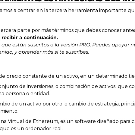
amos a centrar en la tercera herramienta importante que
recibir a continuación.
s que están suscritos a la versión PRO. Puedes apoyar nu
nido, y aprender más si te suscribes.
de precio constante de un activo, en un determinado ti
 conjunto de inversiones, o combinación de activos  que co
a persona o entidad.
ambio de un activo por otro, o cambio de estrategia, prin
imiento.
ina Virtual de Ethereum, es un software diseñado para c
que es un ordenador real.