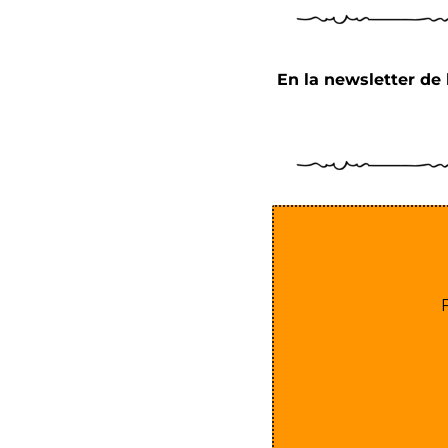
Description
Podimo
Description
En la newsletter de 