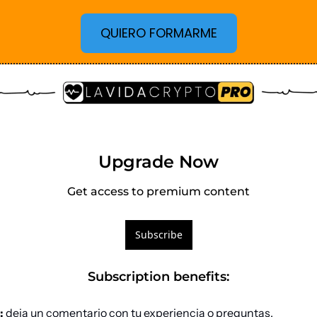
QUIERO FORMARME
Upgrade Now
Get access to premium content
Subscribe
Subscription benefits
:
:
 deja un comentario con tu experiencia o preguntas.