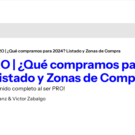
RO | ¿Qué compramos para 2024? Listado y Zonas de Compra
RO | ¿Qué compramos pa
istado y Zonas de Comp
enido completo al ser PRO!
anz
 & 
Victor Zabalgo