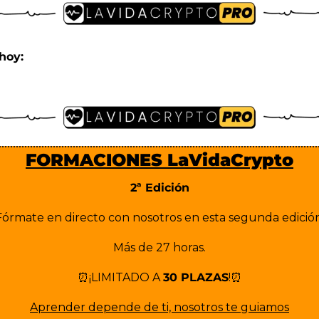
hoy:
FORMACIONES LaVidaCrypto
2ª Edición
Fórmate en directo con nosotros en esta segunda edición
Más de 27 horas.
⏰
¡LIMITADO A 
30 PLAZAS
!
⏰
Aprender depende de ti, nosotros te guiamos