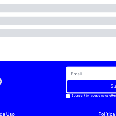
Su
I consent to receive newsletter
de Uso
Política