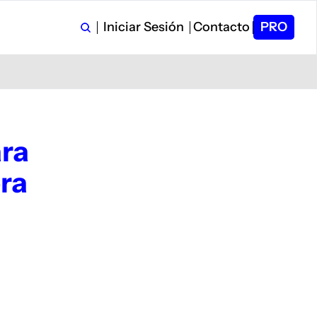
Iniciar Sesión
Contacto
PRO
ra 
ra