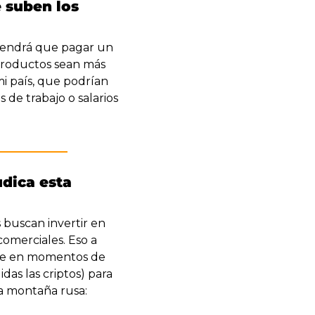
 suben los 
tendrá que pagar un 
roductos sean más 
i país, que podrían 
e trabajo o salarios 
dica esta 
buscan invertir en 
omerciales. Eso a 
que en momentos de 
as las criptos) para 
a montaña rusa: 