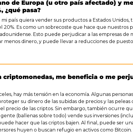
ano de Europa (u otro país afectado) y me
%, ¿qué pasa?
 mi país quiera vender sus productos a Estados Unidos, 
el 20%. Es como un sobrecoste que hace que nuestros p
stadounidense. Esto puede perjudicar a las empresas de m
menos dinero, y puede llevar a reducciones de puestos d
en criptomonedas, me beneficia o me perju
celes, hay más tensión en la economía. Algunas personas 
oteger su dinero de las subidas de precios y las peleas c
el precio de las criptos. Sin embargo, también ocurre 
ente (ballenas sobre todo) vende sus inversiones (incluid
 puede hacer que las criptos bajen. Al final, puede ser un
ersores huyen o buscan refugio en activos como Bitcoin.