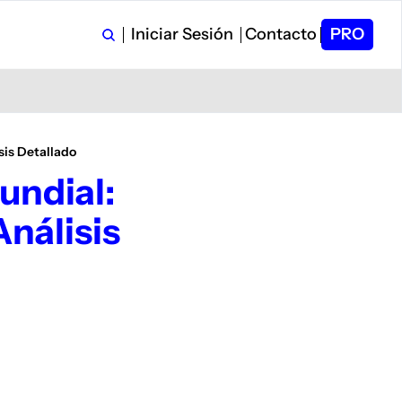
Iniciar Sesión
Contacto
PRO
sis Detallado
ndial: 
́lisis 