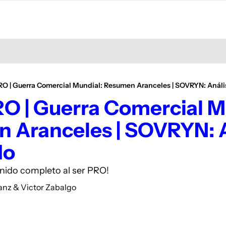
PRO | Guerra Comercial Mundial: Resumen Aranceles | SOVRYN: Análi
RO | Guerra Comercial Mu
Aranceles | SOVRYN: Ana
do
enido completo al ser PRO!
anz
 & 
Victor Zabalgo