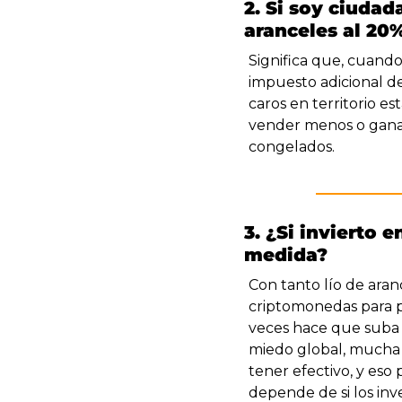
2. Si soy ciudad
aranceles al 20
Significa que, cuando
impuesto adicional d
caros en territorio e
vender menos o ganar 
congelados.
3. ¿Si invierto 
medida?
Con tanto lío de aran
criptomonedas para pr
veces hace que suba 
miedo global, mucha g
tener efectivo, y eso
depende de si los inv