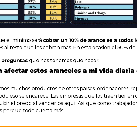
ue el mínimo será 
cobrar un 10% de aranceles a todos l
s al resto que les cobran más. En esta ocasión el 50% de 
 preguntas
 que nos tenemos que hacer:
 afectar estos aranceles a mi vida diaria
os muchos productos de otros países: ordenadores, ropa
todo eso se encarece. Las empresas que los traen tienen
ubir el precio al venderlos aquí. Así que como trabajado
s porque todo cuesta más.