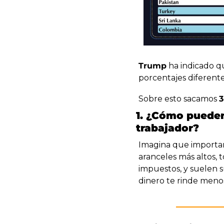
Trump
 ha indicado q
porcentajes diferente
Sobre esto sacamos 
3
1. ¿Cómo pueden
trabajador?
Imagina que importam
aranceles más altos, 
impuestos, y suelen s
dinero te rinde meno