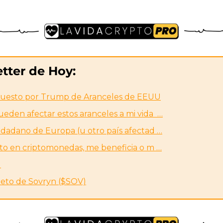
tter de Hoy:
esto por Trump de Aranceles de EEUU
ueden afectar estos aranceles a mi vida  …
ciudadano de Europa (u otro país afectad …
ierto en criptomonedas, me beneficia o m …
)
leto de Sovryn ($SOV)