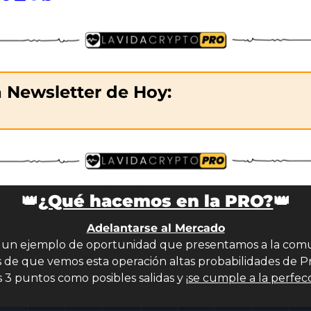
Description
Podimo
Description
a Newsletter de Hoy:
👑
¿Qué hacemos en la PRO?
👑
Adelantarse al Mercado
s un ejemplo de oportunidad que presentamos a la comu
 de que vemos esta operación altas probabilidades de Pro
 3 puntos como posibles salidas y ¡
se cumple a la perfecc