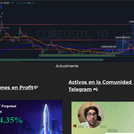
Actualmente
Activos en la Comunidad 
nes en Profit
💸
Telegram
📲