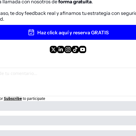
a llamada con nosotros de 
forma gratuita
. 
so, te doy feedback real y afinamos tu estrategia con segurid
d.
Haz click aquí y reserva GRATIS
or
Subscribe
to participate