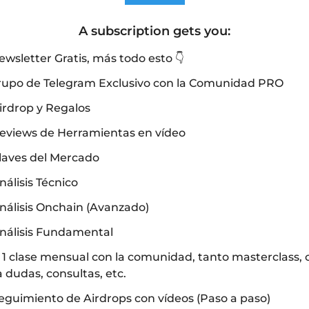
A subscription gets you
:
wsletter Gratis, más todo esto 👇
rupo de Telegram Exclusivo con la Comunidad PRO
irdrop y Regalos
 Reviews de Herramientas en vídeo
Claves del Mercado
nálisis Técnico
nálisis Onchain (Avanzado)
Análisis Fundamental
 1 clase mensual con la comunidad, tanto masterclass, 
 dudas, consultas, etc.
eguimiento de Airdrops con vídeos (Paso a paso)