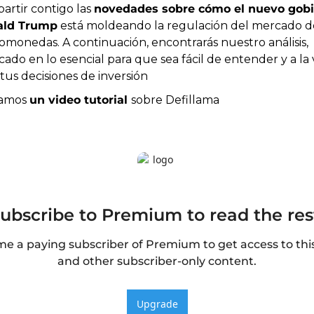
rtir contigo las 
novedades sobre cómo el nuevo gobi
ald Trump
 está moldeando la regulación del mercado de
omonedas. A continuación, encontrarás nuestro análisis, 
ado en lo esencial para que sea fácil de entender y a la v
tus decisiones de inversión
amos 
un video tutorial 
sobre Defillama
ubscribe to Premium to read the res
e a paying subscriber of Premium to get access to this
and other subscriber-only content.
Upgrade