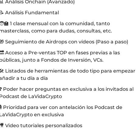
📊 Análisis Onchain (Avanzado)
📝 Análisis Fundamental
🧑‍🏫 1 clase mensual con la comunidad, tanto 
masterclass, como para dudas, consultas, etc.
🎁 Seguimiento de Airdrops con vídeos (Paso a paso)
🔜 Acceso a Pre-ventas TOP en fases previas a las 
públicas, junto a Fondos de Inversión, VCs.
🛠 Listados de herramientas de todo tipo para empezar 
añadir a tu día a día
❓ Poder hacer preguntas en exclusiva a los invitados al 
Podcast de LaVidaCrypto
🎙️ Prioridad para ver con antelación los Podcast de 
LaVidaCrypto en exclusiva
🎥 Video tutoriales personalizados