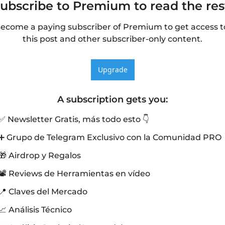
ubscribe to Premium to read the res
ecome a paying subscriber of Premium to get access to
this post and other subscriber-only content.
Upgrade
A subscription gets you
:
✅ Newsletter Gratis, más todo esto 👇
➕ Grupo de Telegram Exclusivo con la Comunidad PRO
🎁 Airdrop y Regalos
📽️ Reviews de Herramientas en vídeo
📍 Claves del Mercado
📈 Análisis Técnico