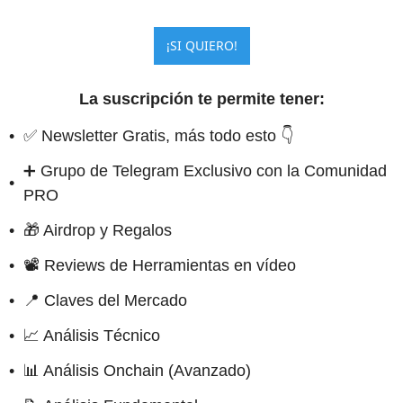
¡SI QUIERO!
La suscripción te permite tener
:
✅ Newsletter Gratis, más todo esto 👇
➕ Grupo de Telegram Exclusivo con la Comunidad 
PRO
🎁 Airdrop y Regalos
📽️ Reviews de Herramientas en vídeo
📍 Claves del Mercado
📈 Análisis Técnico
📊 Análisis Onchain (Avanzado)