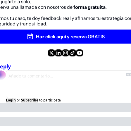
 jugártela solo,
serva una llamada con nosotros de 
forma gratuita
. 
os tu caso, te doy feedback real y afinamos tu estrategia con
uridad y tranquilidad.
Haz click aquí y reserva GRATIS
eply
Login
or
Subscribe
to participate